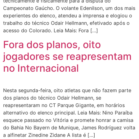
tecnicamente e fisicamente para a disputa do
Campeonato Gaúcho. O volante Edenilson, um dos mais
experientes do elenco, atendeu a imprensa e elogiou o
trabalho do técnico Odair Hellmann, efetivado após o
acesso do Colorado. Leia Mais: Fora […]
Fora dos planos, oito
jogadores se reapresentam
no Internacional
Nesta segunda-feira, oito atletas que não fazem parte
dos planos do técnico Odair Hellmann, se
reapresentaram no CT Parque Gigante, em horários
alternativo do elenco principal. Leia Mais: Nino Paraíba
esquece passado no Vitória e promete honrar a camisa
do Bahia No Bayern de Munique, James Rodríguez volta
a alfinetar Zinedine Zidane A lista é […]