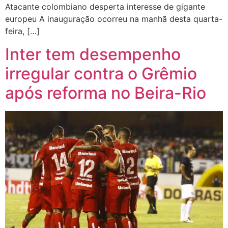
Atacante colombiano desperta interesse de gigante
europeu A inauguração ocorreu na manhã desta quarta-
feira, […]
Inter tem desempenho
irregular contra o Grêmio
após reforma no Beira-Rio