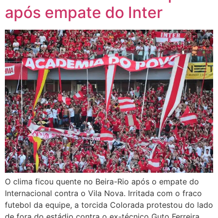
após empate do Inter
O clima ficou quente no Beira-Rio após o empate do
Internacional contra o Vila Nova. Irritada com o fraco
futebol da equipe, a torcida Colorada protestou do lado
de fora do estádio contra o ex-técnico Guto Ferreira,