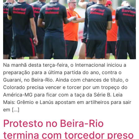
Na manhã desta terça-feira, o Internacional iniciou a
preparação para a última partida do ano, contra o
Guarani, no Beira-Rio. Ainda com chances de título, o
Colorado precisa vencer e torcer por um tropeço do
América-MG para ficar com a taça da Série B. Leia
Mais: Grêmio e Lanús apostam em artilheiros para sair
em […]
Protesto no Beira-Rio
termina com torcedor preso