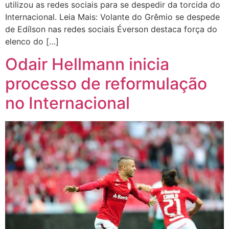
utilizou as redes sociais para se despedir da torcida do
Internacional. Leia Mais: Volante do Grêmio se despede
de Edílson nas redes sociais Éverson destaca força do
elenco do […]
Odair Hellmann inicia
processo de reformulação
no Internacional