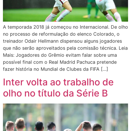
A temporada 2018 já começou no Internacional. De olho
no processo de reformulação do elenco Colorado, o
treinador Odair Hellmann dispensou alguns jogadores
que não serão aproveitados pela comissão técnica. Leia
Mais: Jogadores do Grêmio evitam falar sobre uma
possível final com o Real Madrid Pachuca pretende
fazer história no Mundial de Clubes da FIFA […]
Inter volta ao trabalho de
olho no título da Série B