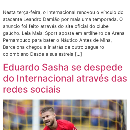
Nesta terça-feira, o Internacional renovou o vínculo do
atacante Leandro Damião por mais uma temporada. O
anuncio foi feito através do site oficial do clube
gaúcho. Leia Mais: Sport aposta em artilheiro da Arena
Pernambuco para bater o Náutico Antes de Mina,
Barcelona chegou a ir atrás de outro zagueiro
colombiano Desde a sua estreia […]
Eduardo Sasha se despede
do Internacional através das
redes sociais