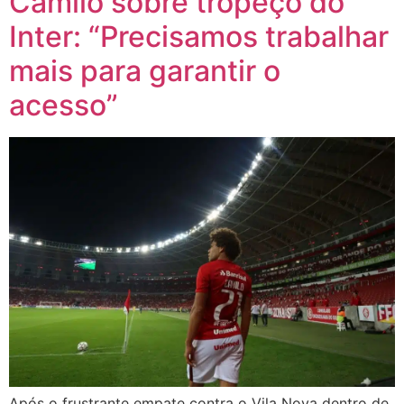
Camilo sobre tropeço do
Inter: “Precisamos trabalhar
mais para garantir o
acesso”
Após o frustrante empate contra o Vila Nova dentro de