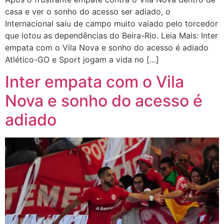
casa e ver o sonho do acesso ser adiado, o
Internacional saiu de campo muito vaiado pelo torcedor
que lotou as dependências do Beira-Rio. Leia Mais: Inter
empata com o Vila Nova e sonho do acesso é adiado
Atlético-GO e Sport jogam a vida no […]
Inter empata com o Vila
Nova e sonho do acesso é
adiado