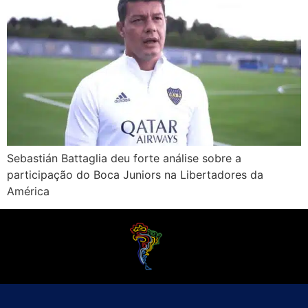
Sebastián Battaglia deu forte análise sobre a
participação do Boca Juniors na Libertadores da
América
O Futebol Latino sabe que a alegria do esporte bretão do continente americano
é bem mais do que Brasil, Argentina e Uruguai. Isso porque o amante da bola