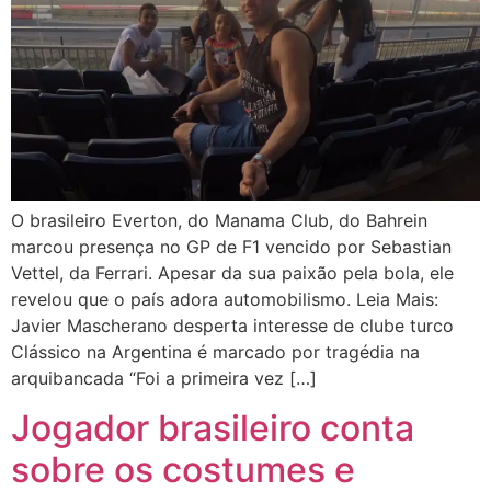
O brasileiro Everton, do Manama Club, do Bahrein
marcou presença no GP de F1 vencido por Sebastian
Vettel, da Ferrari. Apesar da sua paixão pela bola, ele
revelou que o país adora automobilismo. Leia Mais:
Javier Mascherano desperta interesse de clube turco
Clássico na Argentina é marcado por tragédia na
arquibancada “Foi a primeira vez […]
Jogador brasileiro conta
sobre os costumes e