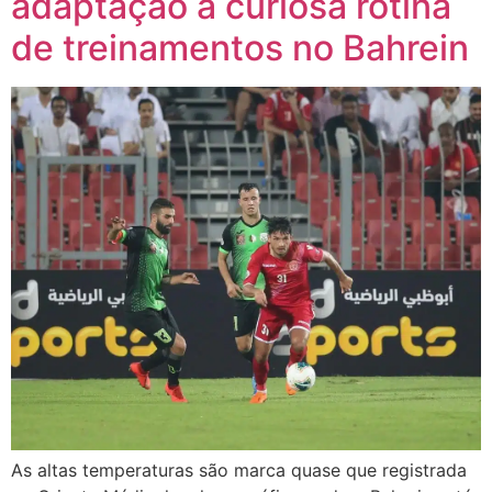
adaptação a curiosa rotina
de treinamentos no Bahrein
As altas temperaturas são marca quase que registrada