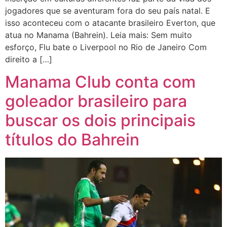
jogadores que se aventuram fora do seu país natal. E
isso aconteceu com o atacante brasileiro Everton, que
atua no Manama (Bahrein). Leia mais: Sem muito
esforço, Flu bate o Liverpool no Rio de Janeiro Com
direito a […]
Manama Club conta com
goleador brasileiro para
buscar os dois principais
títulos do Bahrein