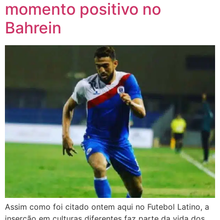
momento positivo no
Bahrein
Assim como foi citado ontem aqui no Futebol Latino, a
inserção em culturas diferentes faz parte da vida dos