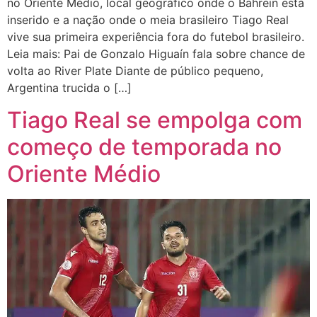
no Oriente Médio, local geográfico onde o Bahrein está
inserido e a nação onde o meia brasileiro Tiago Real
vive sua primeira experiência fora do futebol brasileiro.
Leia mais: Pai de Gonzalo Higuaín fala sobre chance de
volta ao River Plate Diante de público pequeno,
Argentina trucida o […]
Tiago Real se empolga com
começo de temporada no
Oriente Médio