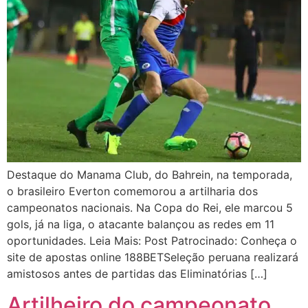
Destaque do Manama Club, do Bahrein, na temporada,
o brasileiro Everton comemorou a artilharia dos
campeonatos nacionais. Na Copa do Rei, ele marcou 5
gols, já na liga, o atacante balançou as redes em 11
oportunidades. Leia Mais: Post Patrocinado: Conheça o
site de apostas online 188BETSeleção peruana realizará
amistosos antes de partidas das Eliminatórias […]
Artilheiro do campeonato,