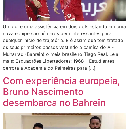
Um gol e uma assistência em dois gols estando em uma
nova equipe são números bem interessantes para
qualquer início de trajetória. E é assim que tem tratado
os seus primeiros passos vestindo a camisa do Al-
Muharraq (Bahrein) o meia brasileiro Tiago Real. Leia
mais: Esquadrões Libertadores: 1968 – Estudiantes
derrota a Academia do Palmeiras para […]
Com experiência europeia,
Bruno Nascimento
desembarca no Bahrein