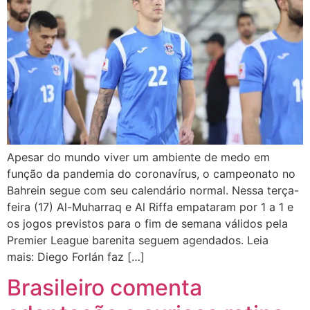
Apesar do mundo viver um ambiente de medo em
função da pandemia do coronavírus, o campeonato no
Bahrein segue com seu calendário normal. Nessa terça-
feira (17) Al-Muharraq e Al Riffa empataram por 1 a 1 e
os jogos previstos para o fim de semana válidos pela
Premier League barenita seguem agendados. Leia
mais: Diego Forlán faz […]
Brasileiro comenta