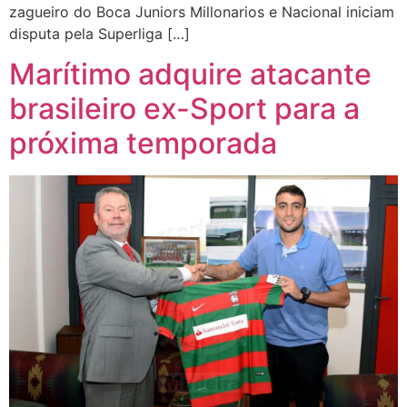
zagueiro do Boca Juniors Millonarios e Nacional iniciam
disputa pela Superliga […]
Marítimo adquire atacante
brasileiro ex-Sport para a
próxima temporada