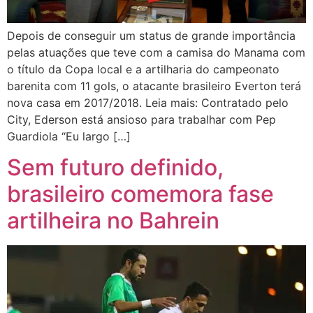
Depois de conseguir um status de grande importância
pelas atuações que teve com a camisa do Manama com
o título da Copa local e a artilharia do campeonato
barenita com 11 gols, o atacante brasileiro Everton terá
nova casa em 2017/2018. Leia mais: Contratado pelo
City, Ederson está ansioso para trabalhar com Pep
Guardiola “Eu largo […]
Sem futuro definido,
brasileiro comemora fase
artilheira no Bahrein