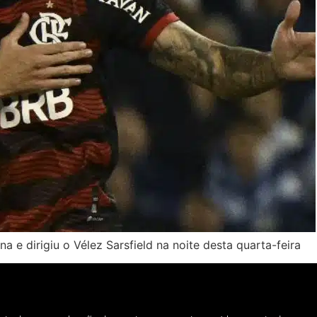
 e dirigiu o Vélez Sarsfield na noite desta quarta-feira