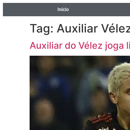
Início
Tag:
Auxiliar Véle
Auxiliar do Vélez joga