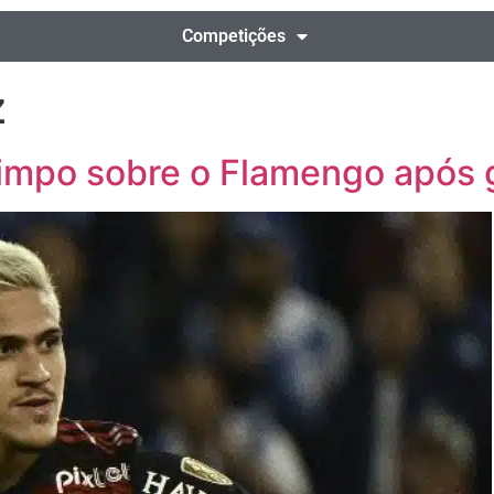
Competições
z
 limpo sobre o Flamengo após