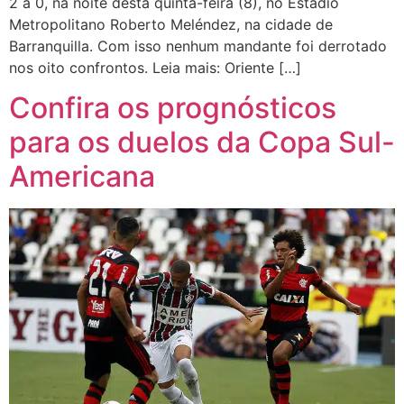
2 a 0, na noite desta quinta-feira (8), no Estadio
Metropolitano Roberto Meléndez, na cidade de
Barranquilla. Com isso nenhum mandante foi derrotado
nos oito confrontos. Leia mais: Oriente […]
Confira os prognósticos
para os duelos da Copa Sul-
Americana