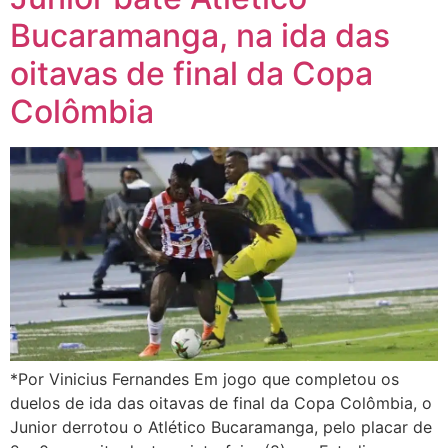
Bucaramanga, na ida das
oitavas de final da Copa
Colômbia
*Por Vinicius Fernandes Em jogo que completou os
duelos de ida das oitavas de final da Copa Colômbia, o
Junior derrotou o Atlético Bucaramanga, pelo placar de