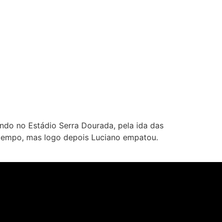
uando no Estádio Serra Dourada, pela ida das
 tempo, mas logo depois Luciano empatou.