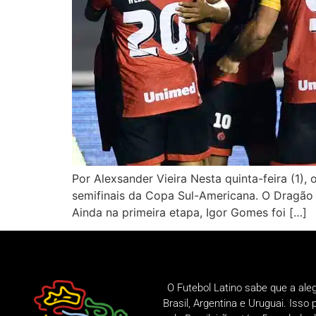
Por Alexsander Vieira Nesta quinta-feira (1),
semifinais da Copa Sul-Americana. O Dragão
Ainda na primeira etapa, Igor Gomes foi […]
O Futebol Latino sabe que a ale
Brasil, Argentina e Uruguai. Iss