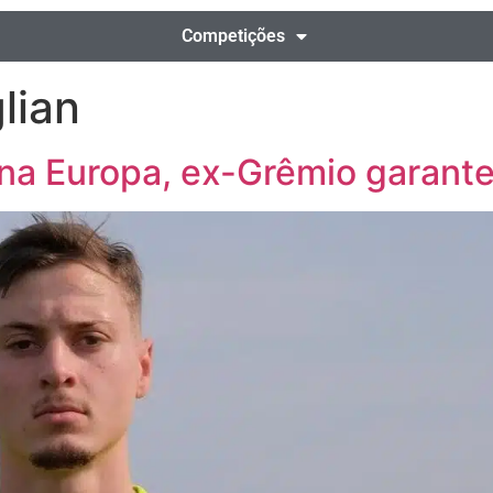
Competições
lian
na Europa, ex-Grêmio garante