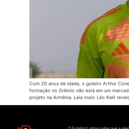
Com 20 anos de idade, o goleiro Arthur Cone
formação no Grêmio não está em um mercado d
projeto na Armênia. Leia mais: Léo Kalil reve
O Futebol Latino sabe que a ale