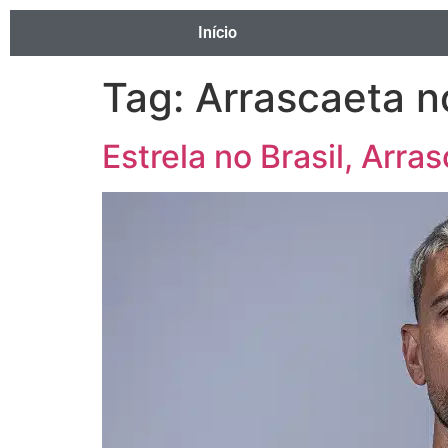
Início
Tag:
Arrascaeta n
Estrela no Brasil, Arr