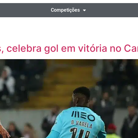
Competições
s, celebra gol em vitória no 