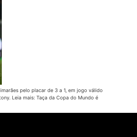
marães pelo placar de 3 a 1, em jogo válido
ntony. Leia mais: Taça da Copa do Mundo é