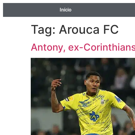
Início
Tag:
Arouca FC
Antony, ex-Corinthian