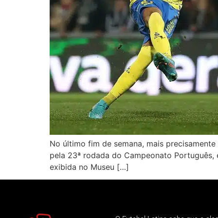
No último fim de semana, mais precisamente n
pela 23ª rodada do Campeonato Português, e 
exibida no Museu […]