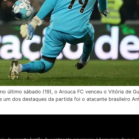
o último sábado (19), o Arouca FC venceu o Vitória de Gui
um dos destaques da partida foi o atacante brasileiro A