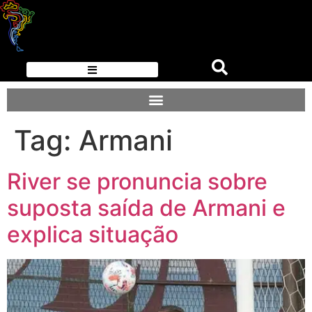
Tag:
Armani
River se pronuncia sobre
suposta saída de Armani e
explica situação