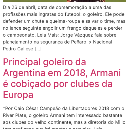
Dia 26 de abril, data de comemoração a uma das
profissões mais ingratas do futebol: o goleiro. Ele pode
defender um chute a queima-roupa e salvar o time, mas
no lance seguinte engolir um frango daqueles e perder
o campeonato. Leia Mais: Jorge Vázquez fala sobre
planejamento na segurança de Peñarol x Nacional
Pedro Gallese […]
Principal goleiro da
Argentina em 2018, Armani
é cobiçado por clubes da
Europa
*Por Caio César Campeão da Libertadores 2018 com o
River Plate, o goleiro Armani tem interessado bastante
aos clubes do velho continente, mas a diretoria do Millo
tem confiança que irá manter o arqueiro. Leia