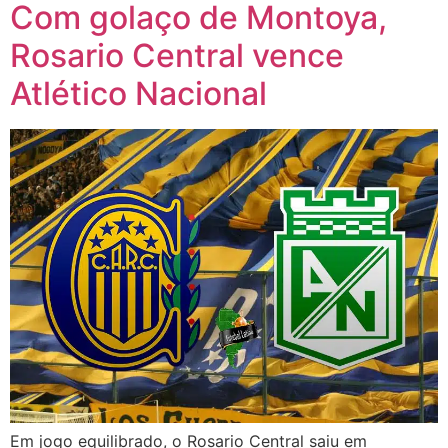
Com golaço de Montoya,
Rosario Central vence
Atlético Nacional
Em jogo equilibrado, o Rosario Central saiu em