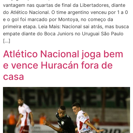
vantagem nas quartas de final da Libertadores, diante
do Atlético Nacional. O time argentino venceu por 1 a 0
e o gol foi marcado por Montoya, no começo da
primeira etapa. Leia Mais: Nacional sai atrás, mas busca
empate diante do Boca Juniors no Uruguai São Paulo
[…]
Atlético Nacional joga bem
e vence Huracán fora de
casa