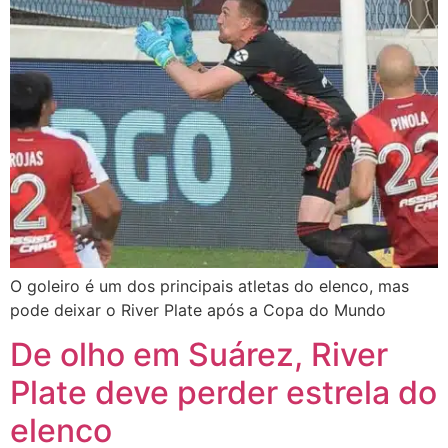
O goleiro é um dos principais atletas do elenco, mas
pode deixar o River Plate após a Copa do Mundo
De olho em Suárez, River
Plate deve perder estrela do
elenco