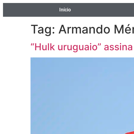
Início
Tag:
Armando Mé
“Hulk uruguaio” assina