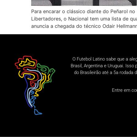
Para encarar o clássico diante do Peñarol no 
Libertadores, o Nacional tem uma lista de qu
anuncia a chegada do técnico Odair Hellman
O Futebol Latino sabe que a ale
Brasil, Argentina e Uruguai. Iss
do Brasileirão até a 5a rodad
Entre em co