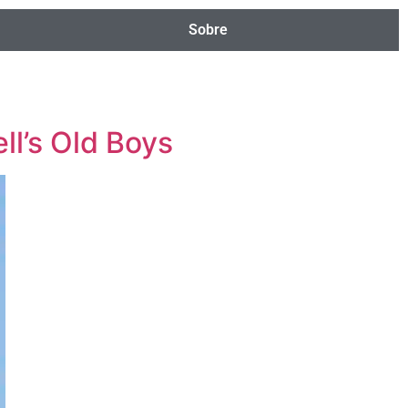
Sobre
ll’s Old Boys