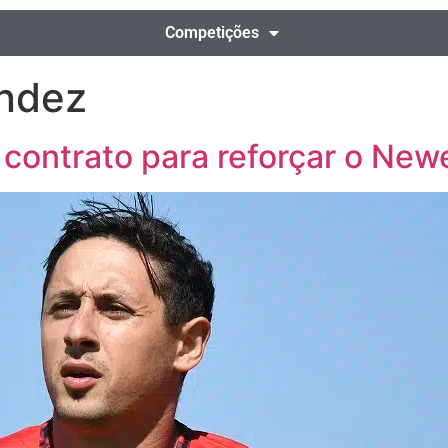
Competições
ndez
 contrato para reforçar o Newe