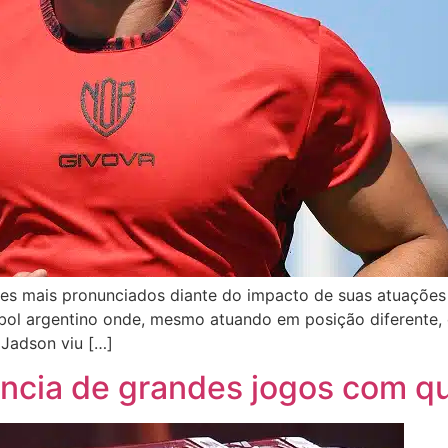
es mais pronunciados diante do impacto de suas atuações 
bol argentino onde, mesmo atuando em posição diferente,
 Jadson viu […]
ncia de grandes jogos com qu