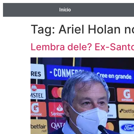
Início
Tag:
Ariel Holan 
Lembra dele? Ex-Santos