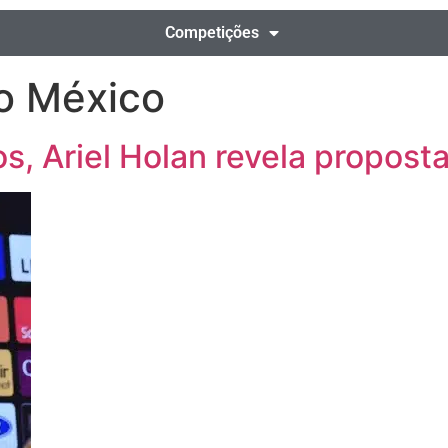
Competições
no México
, Ariel Holan revela proposta 