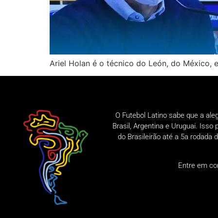
Ariel Holan é o técnico do León, do México,
O Futebol Latino sabe que a ale
Brasil, Argentina e Uruguai. Iss
do Brasileirão até a 5a rodad
Entre em co