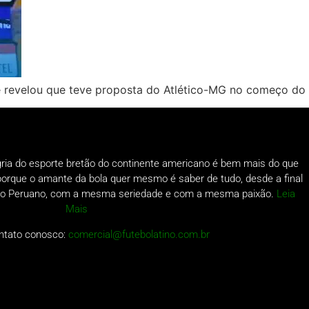
 e revelou que teve proposta do Atlético-MG no começo do
gria do esporte bretão do continente americano é bem mais do que
o porque o amante da bola quer mesmo é saber de tudo, desde a final
a do Peruano, com a mesma seriedade e com a mesma paixão.
Leia
Mais
ntato conosco:
comercial@futebolatino.com.br