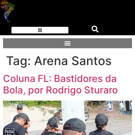
Tag:
Arena Santos
Coluna FL: Bastidores da
Bola, por Rodrigo Sturaro