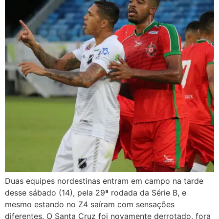
Duas equipes nordestinas entram em campo na tarde
desse sábado (14), pela 29ª rodada da Série B, e
mesmo estando no Z4 saíram com sensações
diferentes. O Santa Cruz foi novamente derrotado, fora