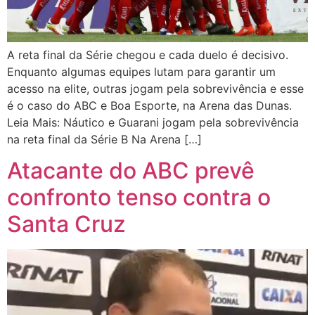
A reta final da Série chegou e cada duelo é decisivo.
Enquanto algumas equipes lutam para garantir um
acesso na elite, outras jogam pela sobrevivência e esse
é o caso do ABC e Boa Esporte, na Arena das Dunas.
Leia Mais: Náutico e Guarani jogam pela sobrevivência
na reta final da Série B Na Arena […]
Atacante do ABC prevê
confronto tenso contra o
Santa Cruz