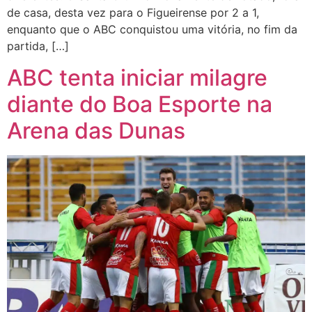
de casa, desta vez para o Figueirense por 2 a 1,
enquanto que o ABC conquistou uma vitória, no fim da
partida, […]
ABC tenta iniciar milagre
diante do Boa Esporte na
Arena das Dunas