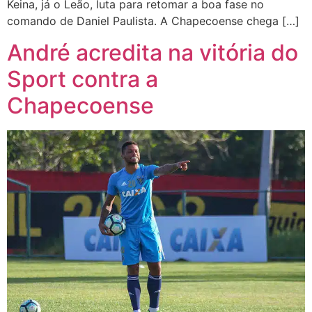
Keina, já o Leão, luta para retomar a boa fase no
comando de Daniel Paulista. A Chapecoense chega […]
André acredita na vitória do
Sport contra a
Chapecoense