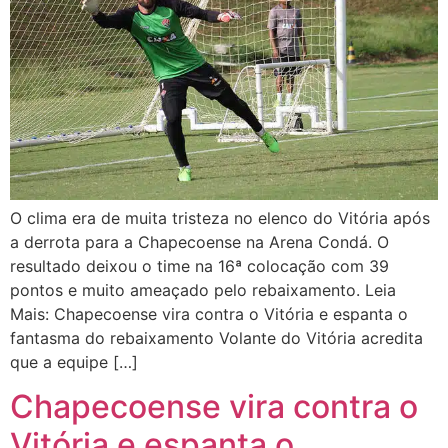
O clima era de muita tristeza no elenco do Vitória após
a derrota para a Chapecoense na Arena Condá. O
resultado deixou o time na 16ª colocação com 39
pontos e muito ameaçado pelo rebaixamento. Leia
Mais: Chapecoense vira contra o Vitória e espanta o
fantasma do rebaixamento Volante do Vitória acredita
que a equipe […]
Chapecoense vira contra o
Vitória e espanta o