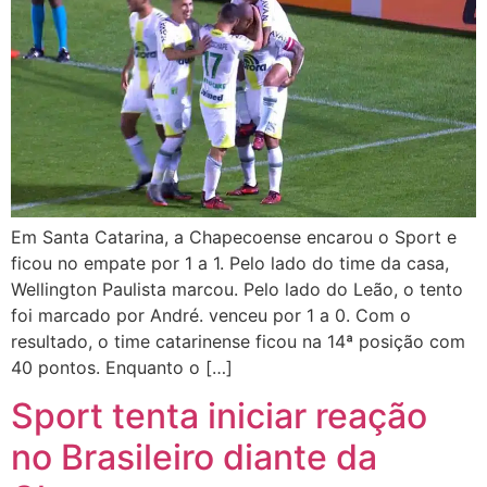
Em Santa Catarina, a Chapecoense encarou o Sport e
ficou no empate por 1 a 1. Pelo lado do time da casa,
Wellington Paulista marcou. Pelo lado do Leão, o tento
foi marcado por André. venceu por 1 a 0. Com o
resultado, o time catarinense ficou na 14ª posição com
40 pontos. Enquanto o […]
Sport tenta iniciar reação
no Brasileiro diante da