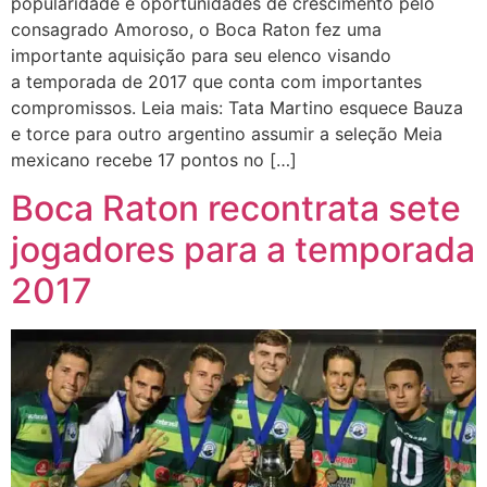
popularidade e oportunidades de crescimento pelo
consagrado Amoroso, o Boca Raton fez uma
importante aquisição para seu elenco visando
a temporada de 2017 que conta com importantes
compromissos. Leia mais: Tata Martino esquece Bauza
e torce para outro argentino assumir a seleção Meia
mexicano recebe 17 pontos no […]
Boca Raton recontrata sete
jogadores para a temporada
2017