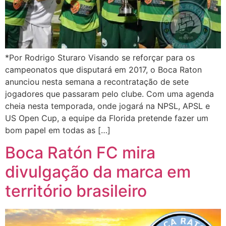
*Por Rodrigo Sturaro Visando se reforçar para os
campeonatos que disputará em 2017, o Boca Raton
anunciou nesta semana a recontratação de sete
jogadores que passaram pelo clube. Com uma agenda
cheia nesta temporada, onde jogará na NPSL, APSL e
US Open Cup, a equipe da Florida pretende fazer um
bom papel em todas as […]
Boca Ratón FC mira
divulgação da marca em
território brasileiro