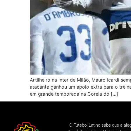
Artilheiro na Inter de Milão, Mauro Icardi s
atacante ganhou um apoio extra para o trein
em grande temporada na Coreia do […]
O Futebol Latino sabe que a ale