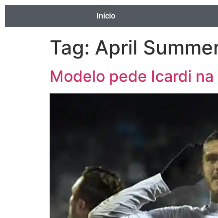
Início
Tag:
April Summe
Modelo pede Icardi na