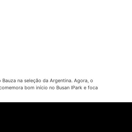
o Bauza na seleção da Argentina. Agora, o
 comemora bom início no Busan IPark e foca