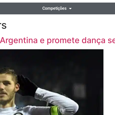
Competições
rs
 Argentina e promete dança s