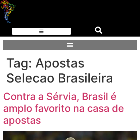
Tag:
Apostas
Selecao Brasileira
Contra a Sérvia, Brasil é
amplo favorito na casa de
apostas