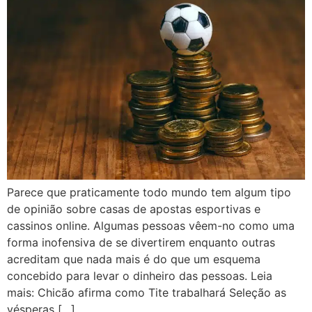
Parece que praticamente todo mundo tem algum tipo
de opinião sobre casas de apostas esportivas e
cassinos online. Algumas pessoas vêem-no como uma
forma inofensiva de se divertirem enquanto outras
acreditam que nada mais é do que um esquema
concebido para levar o dinheiro das pessoas. Leia
mais: Chicão afirma como Tite trabalhará Seleção as
vésperas […]