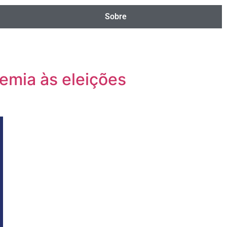
Sobre
emia às eleições