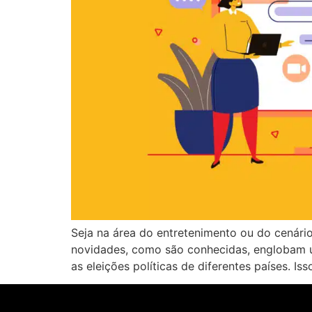
Seja na área do entretenimento ou do cenári
novidades, como são conhecidas, englobam um
as eleições políticas de diferentes países. Is