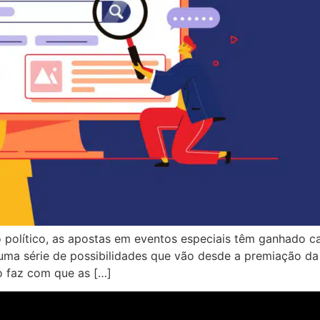
o político, as apostas em eventos especiais têm ganhado 
a série de possibilidades que vão desde a premiação da i
so faz com que as […]