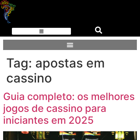
Tag:
apostas em
cassino
Guia completo: os melhores
jogos de cassino para
iniciantes em 2025