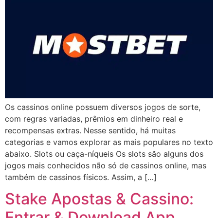
Os cassinos online possuem diversos jogos de sorte,
com regras variadas, prêmios em dinheiro real e
recompensas extras. Nesse sentido, há muitas
categorias e vamos explorar as mais populares no texto
abaixo. Slots ou caça-níqueis Os slots são alguns dos
jogos mais conhecidos não só de cassinos online, mas
também de cassinos físicos. Assim, a […]
Stake Apostas & Cassino:
Entrar & Download App