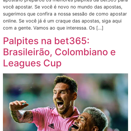
você apostar. Se você é novo no mundo das apostas,
sugerimos que confira a nossa sessão de como apostar
online. Se você já é um craque das apostas, siga aqui
com a gente. Vamos ao que interessa. Os […]
Palpites na bet365:
Brasileirão, Colombiano e
Leagues Cup