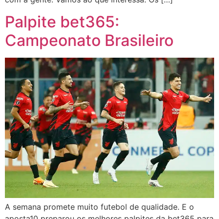
Palpite bet365:
Campeonato Brasileiro
A semana promete muito futebol de qualidade. E o
aposta10 preparou os melhores palpites da bet365 para