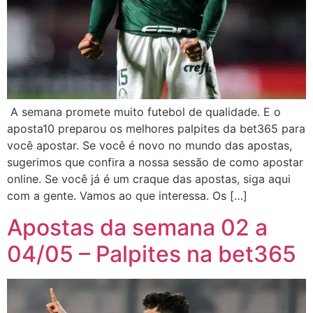
A semana promete muito futebol de qualidade. E o
aposta10 preparou os melhores palpites da bet365 para
você apostar. Se você é novo no mundo das apostas,
sugerimos que confira a nossa sessão de como apostar
online. Se você já é um craque das apostas, siga aqui
com a gente. Vamos ao que interessa. Os […]
Apostas da semana 02 a
04/05 – Palpites na bet365