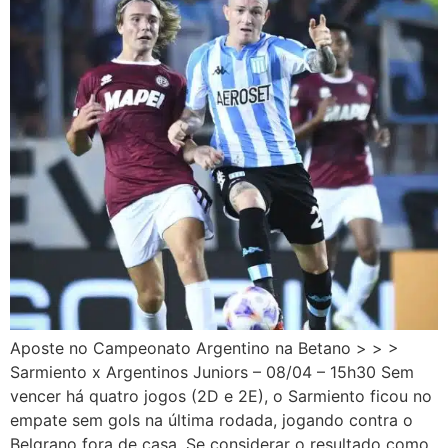
Aposte no Campeonato Argentino na Betano > > >
Sarmiento x Argentinos Juniors – 08/04 – 15h30 Sem
vencer há quatro jogos (2D e 2E), o Sarmiento ficou no
empate sem gols na última rodada, jogando contra o
Belgrano fora de casa. Se considerar o resultado como