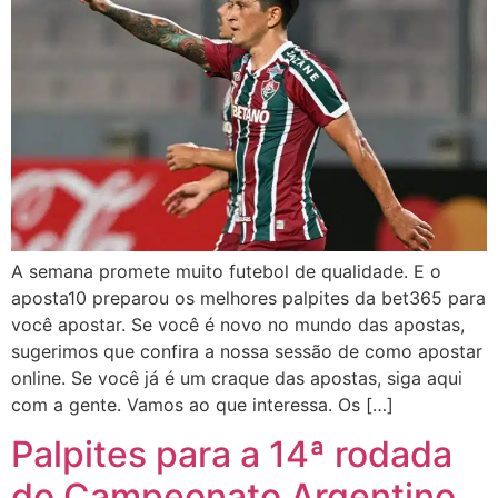
A semana promete muito futebol de qualidade. E o
aposta10 preparou os melhores palpites da bet365 para
você apostar. Se você é novo no mundo das apostas,
sugerimos que confira a nossa sessão de como apostar
online. Se você já é um craque das apostas, siga aqui
com a gente. Vamos ao que interessa. Os […]
Palpites para a 14ª rodada
do Campeonato Argentino