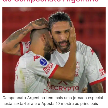
Campeonato Argentino tem mais uma jornada especial
nesta sexta-feira e o Aposta 10 mostra as principais