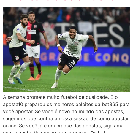
A semana promete muito futebol de qualidade. E o
aposta10 preparou os melhores palpites da bet365 para
você apostar. Se você é novo no mundo das apostas,
sugerimos que confira a nossa sessão de como apostar
online. Se você já é um craque das apostas, siga aqui
com a gente. Vamos ao que interessa. Os […]