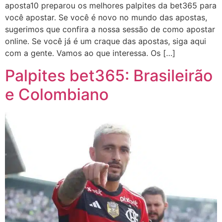
aposta10 preparou os melhores palpites da bet365 para
você apostar. Se você é novo no mundo das apostas,
sugerimos que confira a nossa sessão de como apostar
online. Se você já é um craque das apostas, siga aqui
com a gente. Vamos ao que interessa. Os […]
Palpites bet365: Brasileirão
e Colombiano