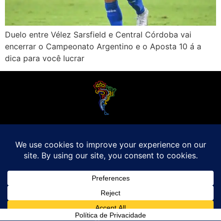
Duelo entre Vélez Sarsfield e Central Córdoba vai
encerrar o Campeonato Argentino e o Aposta 10 á a
dica para você lucrar
O Futebol Latino sabe que a alegria do esporte bretão do continente americano
é bem mais do que Brasil, Argentina e Uruguai. Isso porque o amante da bola
quer mesmo é saber de tudo, desde a final do Brasileirão até a 5a rodada do
Peruano, com a mesma seriedade e com a mesma paixão.
Leia Mais
Entre em contato conosco:
comercial@futebolatino.com.br
© Futebol Latino - Todos os Direitos Reservados - 2021
Política de Privacidade