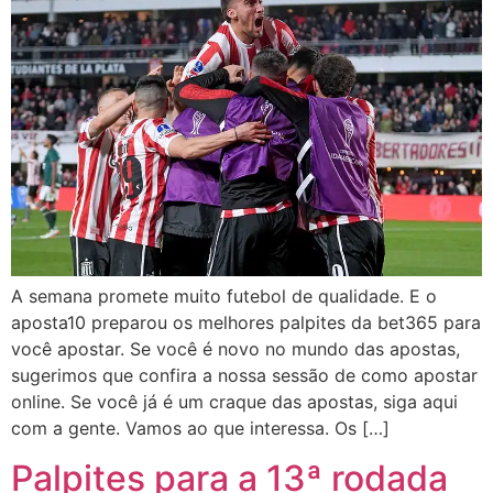
A semana promete muito futebol de qualidade. E o
aposta10 preparou os melhores palpites da bet365 para
você apostar. Se você é novo no mundo das apostas,
sugerimos que confira a nossa sessão de como apostar
online. Se você já é um craque das apostas, siga aqui
com a gente. Vamos ao que interessa. Os […]
Palpites para a 13ª rodada