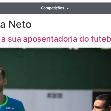
Competições
ia Neto
 a sua aposentadoria do futeb