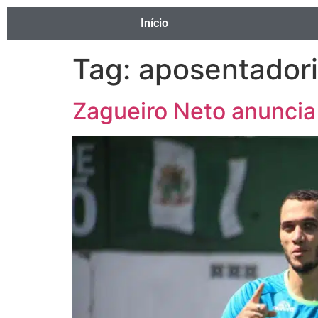
Início
Tag:
aposentador
Zagueiro Neto anuncia