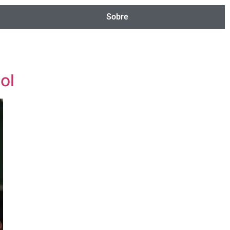
Sobre
ol