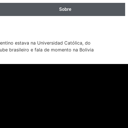
Sobre
entino estava na Universidad Católica, do
be brasileiro e fala de momento na Bolivia