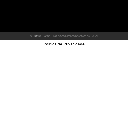
© Futebol Latino - Todos os Direitos Reservados - 2021
Política de Privacidade