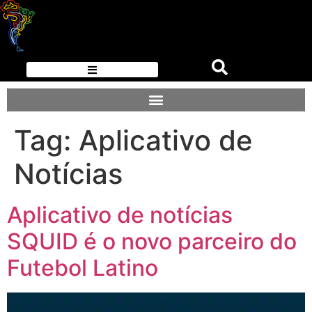
Tag:
Aplicativo de
Notícias
Aplicativo de notícias
SQUID é o novo parceiro do
Futebol Latino