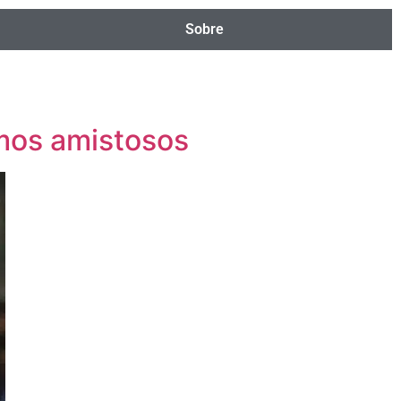
Sobre
imos amistosos