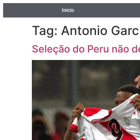
Início
Tag:
Antonio Garc
Seleção do Peru não d