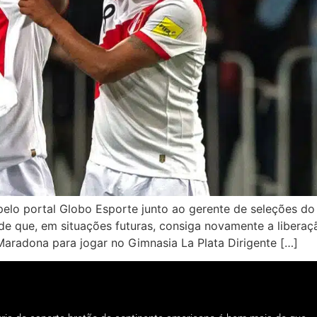
elo portal Globo Esporte junto ao gerente de seleções do 
de que, em situações futuras, consiga novamente a liberaç
Maradona para jogar no Gimnasia La Plata Dirigente […]