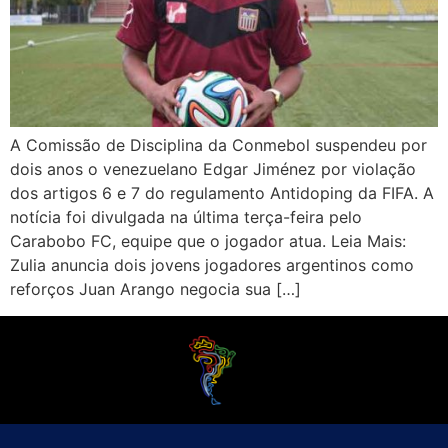
A Comissão de Disciplina da Conmebol suspendeu por
dois anos o venezuelano Edgar Jiménez por violação
dos artigos 6 e 7 do regulamento Antidoping da FIFA. A
notícia foi divulgada na última terça-feira pelo
Carabobo FC, equipe que o jogador atua. Leia Mais:
Zulia anuncia dois jovens jogadores argentinos como
reforços Juan Arango negocia sua […]
O Futebol Latino sabe que a alegria do esporte bretão do continente americano