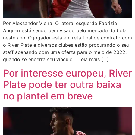
Por Alexsander Vieira O lateral esquerdo Fabrizio
Angileri está sendo bem visado pelo mercado da bola
neste ano. O jogador está em reta final de contrato com
o River Plate e diversos clubes estão procurando o seu
staff acenando com uma oferta para o meio de 2022,
quando se encerra seu vínculo. Leia mais […]
Por interesse europeu, River
Plate pode ter outra baixa
no plantel em breve