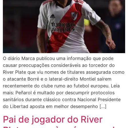
O diário Marca publicou uma informação que pode
causar preocupações consideráveis ao torcedor do
River Plate que viu nomes de titulares assegurada como
o atacante Borré e o lateral-direito Montiel saírem
recentemente do clube rumo ao futebol europeu. Leia
mais: Peñarol é multado por descumprir protocolos
sanitários durante clássico contra Nacional Presidente
do Libertad aposta em melhor desempenho […]
Pai de jogador do River