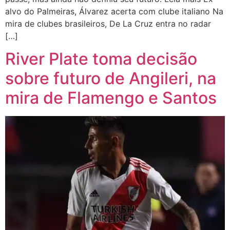
alvo do Palmeiras, Álvarez acerta com clube italiano Na
mira de clubes brasileiros, De La Cruz entra no radar
[…]
River Plate toma decisão
sobre futuro de Angileri, na
mira de Flamengo e Santos