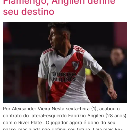
Flamengo, Angileri define
seu destino
Por Alexsander Vieira Nesta sexta-feira (1), acabou o
contrato do lateral-esquerdo Fabrízio Angileri (28 anos)
com o River Plate . O jogador agora é dono do seu
passe, mas ainda não definiu seu futuro. Leia mais Ex-