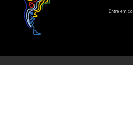
Entre em co