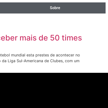
Sobre
ceber mais de 50 times
tebol mundial esta prestes de acontecer no
o da Liga Sul-Americana de Clubes, com um