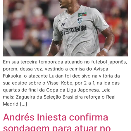
Em sua terceira temporada atuando no futebol japonês,
porém, dessa vez, vestindo a camisa do Avispa
Fukuoka, o atacante Lukian foi decisivo na vitória da
sua equipe sobre o Vissel Kobe, por 2 a 1, na ida das
quartas de final da Copa da Liga Japonesa. Leia
mais: Zagueira da Seleção Brasileira reforça o Real
Madrid […]
Andrés Iniesta confirma
sondagem para atuar no