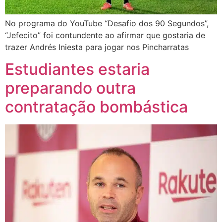
No programa do YouTube “Desafio dos 90 Segundos”,
“Jefecito” foi contundente ao afirmar que gostaria de
trazer Andrés Iniesta para jogar nos Pincharratas
Estudiantes estaria
preparando outra
contratação bombástica