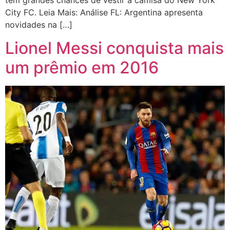
tem grandes chances de vestir a camisa do New York
City FC. Leia Mais: Análise FL: Argentina apresenta
novidades na […]
Lionel Messi conquista mais
um prêmio em 2016