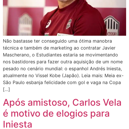
Não bastasse ter conseguido uma ótima manobra
técnica e também de marketing ao contratar Javier
Mascherano, o Estudiantes estaria se movimentando
nos bastidores para fazer outra aquisição de um nome
pesado no cenário mundial: o espanhol Andrés Iniesta,
atualmente no Vissel Kobe (Japão). Leia mais: Meia ex-
São Paulo esbanja felicidade com gol e vaga na Copa
[…]
Após amistoso, Carlos Vela
é motivo de elogios para
Iniesta