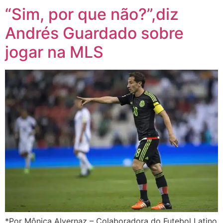
“Sim, por que não?”,diz
Andrés Guardado sobre
jogar na MLS
*Por Mônica Alvernaz – Colaboradora do Futebol Latino