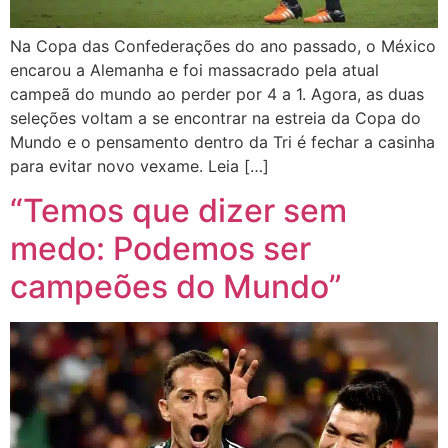
Na Copa das Confederações do ano passado, o México
encarou a Alemanha e foi massacrado pela atual
campeã do mundo ao perder por 4 a 1. Agora, as duas
seleções voltam a se encontrar na estreia da Copa do
Mundo e o pensamento dentro da Tri é fechar a casinha
para evitar novo vexame. Leia […]
“Temos que dizer sem
medo: Podemos ser
campeões do Mundo”