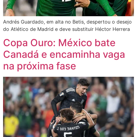
Andrés Guardado, em alta no Betis, despertou o desejo
do Atlético de Madrid e deve substituir Héctor Herrera
Copa Ouro: México bate
Canadá e encaminha vaga
na próxima fase