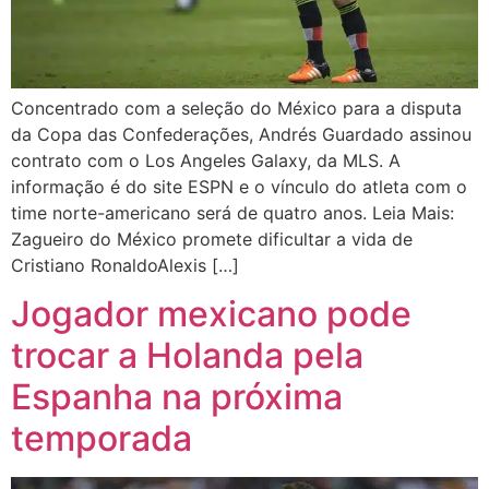
Concentrado com a seleção do México para a disputa
da Copa das Confederações, Andrés Guardado assinou
contrato com o Los Angeles Galaxy, da MLS. A
informação é do site ESPN e o vínculo do atleta com o
time norte-americano será de quatro anos. Leia Mais:
Zagueiro do México promete dificultar a vida de
Cristiano RonaldoAlexis […]
Jogador mexicano pode
trocar a Holanda pela
Espanha na próxima
temporada