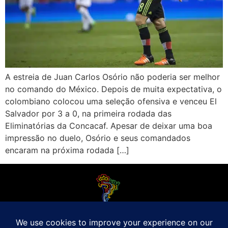
A estreia de Juan Carlos Osório não poderia ser melhor
no comando do México. Depois de muita expectativa, o
colombiano colocou uma seleção ofensiva e venceu El
Salvador por 3 a 0, na primeira rodada das
Eliminatórias da Concacaf. Apesar de deixar uma boa
impressão no duelo, Osório e seus comandados
encaram na próxima rodada […]
O Futebol Latino sabe que a alegria do esporte bretão do continente americano