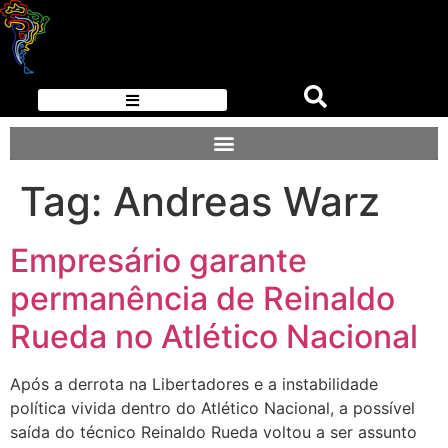
Tag:
Andreas Warz
Empresário garante
permanência de Reinaldo
Rueda no Atlético Nacional
Após a derrota na Libertadores e a instabilidade
política vivida dentro do Atlético Nacional, a possível
saída do técnico Reinaldo Rueda voltou a ser assunto