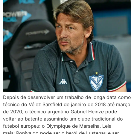
Depois de desenvolver um trabalho de longa data como
técnico do Vélez Sarsfield de janeiro de 2018 até março
de 2020, o técnico argentino Gabriel Heinze pode
voltar ao batente assumindo um clube tradicional do
futebol europeu: o Olympique de Marselha. Leia
mais: Ronivaldo pode ser o herói de Lustenau e ser