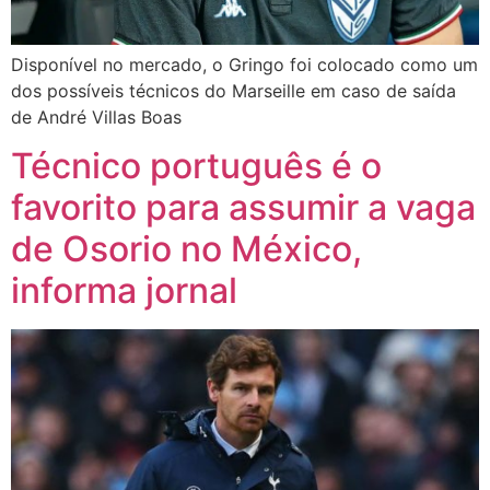
Disponível no mercado, o Gringo foi colocado como um
dos possíveis técnicos do Marseille em caso de saída
de André Villas Boas
Técnico português é o
favorito para assumir a vaga
de Osorio no México,
informa jornal