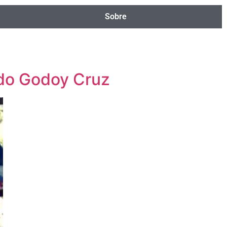
Sobre
e do Godoy Cruz