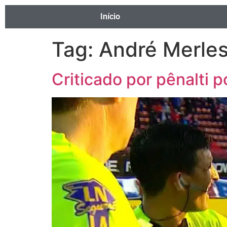
Início
Tag:
André Merle
Criticado por pênalti 