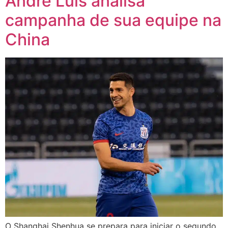
André Luis analisa
campanha de sua equipe na
China
O Shanghai Shenhua se prepara para iniciar o segundo