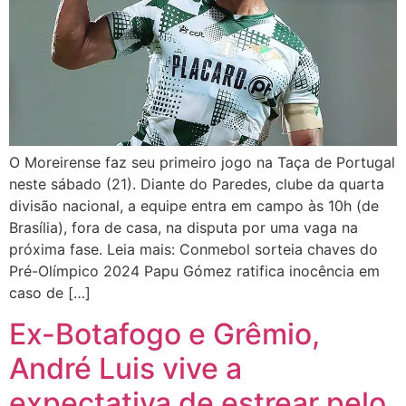
O Moreirense faz seu primeiro jogo na Taça de Portugal
neste sábado (21). Diante do Paredes, clube da quarta
divisão nacional, a equipe entra em campo às 10h (de
Brasília), fora de casa, na disputa por uma vaga na
próxima fase. Leia mais: Conmebol sorteia chaves do
Pré-Olímpico 2024 Papu Gómez ratifica inocência em
caso de […]
Ex-Botafogo e Grêmio,
André Luis vive a
expectativa de estrear pelo