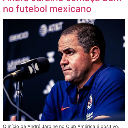
no futebol mexicano
O início de André Jardine no Club América é positivo.