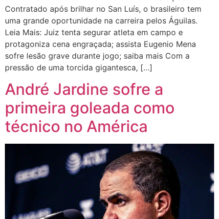
Contratado após brilhar no San Luís, o brasileiro tem
uma grande oportunidade na carreira pelos Águilas.
Leia Mais: Juiz tenta segurar atleta em campo e
protagoniza cena engraçada; assista Eugenio Mena
sofre lesão grave durante jogo; saiba mais Com a
pressão de uma torcida gigantesca, […]
André Jardine sofre a
primeira goleada como
técnico no América