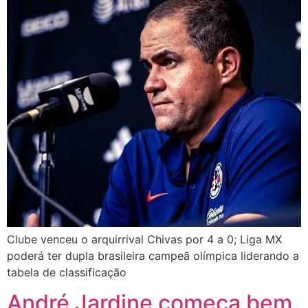
Clube venceu o arquirrival Chivas por 4 a 0; Liga MX
poderá ter dupla brasileira campeã olímpica liderando a
tabela de classificação
André Jardine começa bem