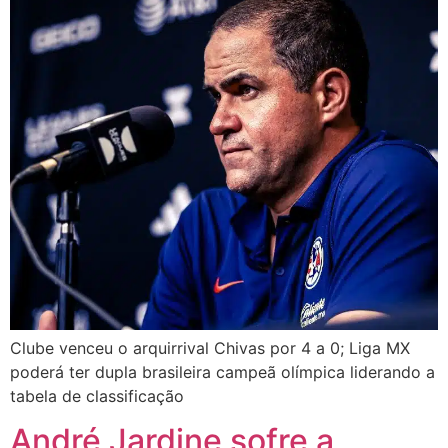
Clube venceu o arquirrival Chivas por 4 a 0; Liga MX
poderá ter dupla brasileira campeã olímpica liderando a
tabela de classificação
André Jardine sofre a