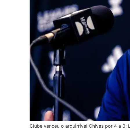
Clube venceu o arquirrival Chivas por 4 a 0; 