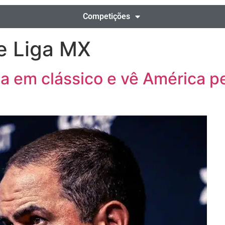
Competições
e Liga MX
a em clássico e vê América pe