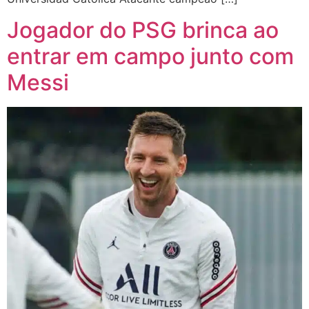
Jogador do PSG brinca ao
entrar em campo junto com
Messi