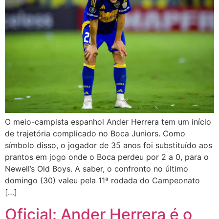
O meio-campista espanhol Ander Herrera tem um início
de trajetória complicado no Boca Juniors. Como
símbolo disso, o jogador de 35 anos foi substituído aos
prantos em jogo onde o Boca perdeu por 2 a 0, para o
Newell’s Old Boys. A saber, o confronto no último
domingo (30) valeu pela 11ª rodada do Campeonato
[…]
Oficial: Ander Herrera é o