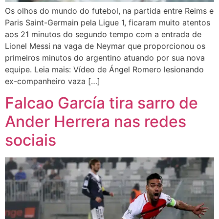
Os olhos do mundo do futebol, na partida entre Reims e
Paris Saint-Germain pela Ligue 1, ficaram muito atentos
aos 21 minutos do segundo tempo com a entrada de
Lionel Messi na vaga de Neymar que proporcionou os
primeiros minutos do argentino atuando por sua nova
equipe. Leia mais: Vídeo de Ángel Romero lesionando
ex-companheiro vaza […]
Falcao García tira sarro de
Ander Herrera nas redes
sociais