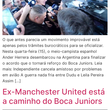
O que antes parecia um movimento improvável está
apenas pelos trâmites burocráticos para se oficializar.
Nesta quarta-feira (15), o meio-campista espanhol
Ander Herrera desembarcou na Argentina para finalizar
o acordo que o tornará reforço do Boca Juniors. Leia
mais: Independiente cancela amistoso por problemas
em avião A guerra nada fria entre Dudu e Leila Pereira
Assim […]
Ex-Manchester United está
a caminho do Boca Juniors