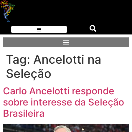
Tag:
Ancelotti na
Seleção
Carlo Ancelotti responde
sobre interesse da Seleção
Brasileira