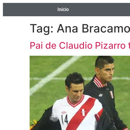
Início
Tag:
Ana Bracamo
Pai de Claudio Pizarro 