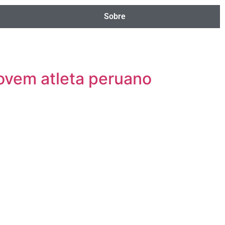
Sobre
 jovem atleta peruano