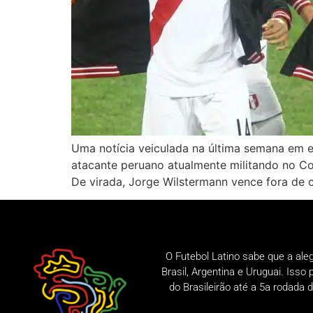
Uma notícia veiculada na última semana em e
atacante peruano atualmente militando no Col
De virada, Jorge Wilstermann vence fora de 
O Futebol Latino sabe que a ale
Brasil, Argentina e Uruguai. Iss
do Brasileirão até a 5a rodad