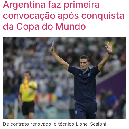
Argentina faz primeira
convocação após conquista
da Copa do Mundo
De contrato renovado, o técnico Lionel Scaloni