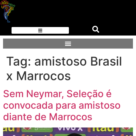
Tag:
amistoso Brasil
x Marrocos
Sem Neymar, Seleção é
convocada para amistoso
diante de Marrocos