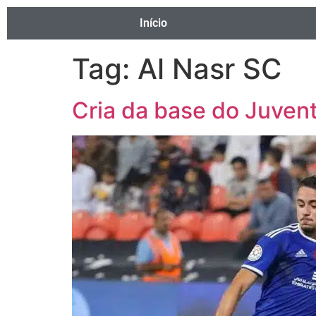
Início
Tag:
Al Nasr SC
Cria da base do Juvent