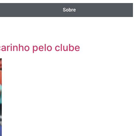
Sobre
carinho pelo clube