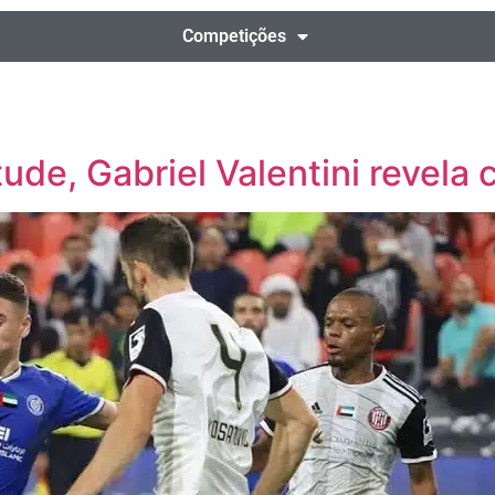
Competições
ude, Gabriel Valentini revela 