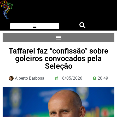
Taffarel faz “confissão” sobre
goleiros convocados pela
Seleção
Alberto Barbosa
18/05/2026
20:49