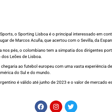
ports, o Sporting Lisboa é o principal interessado em cont
 lugar de Marcos Acuña, que acertou com o Sevilla, da Espan
a nos pés, o colombiano tem a simpatia dos dirigentes po
o dos Leões de Lisboa.
 chegaria ao futebol europeu com uma vasta experiência de
mérica do Sul e do mundo.
rgentino é válido até junho de 2023 e o valor de mercado e