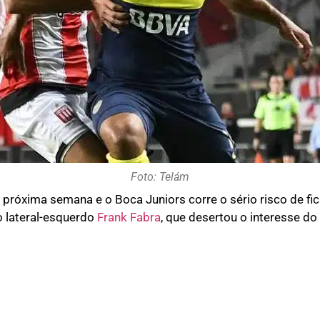
Foto: Telám
próxima semana e o Boca Juniors corre o sério risco de f
o lateral-esquerdo
Frank Fabra
, que desertou o interesse do