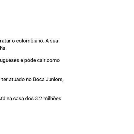
ratar o colombiano. A sua
ha.
rtugueses e pode cair como
 ter atuado no Boca Juniors,
stá na casa dos 3.2 milhões