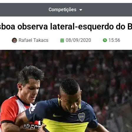
Competições
sboa observa lateral-esquerdo do 
Rafael Takacs
08/09/2020
15:56