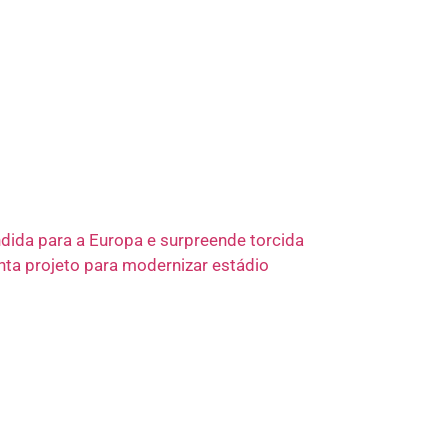
ndida para a Europa e surpreende torcida
nta projeto para modernizar estádio