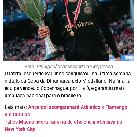
Foto: Divulgação/Assessoria de Imprensa
O lateral-esquerdo Paulinho conquistou, na última semana,
o título da Copa da Dinamarca pelo Midtjylland. Na final, a
equipe venceu o Copenhague, por 1 a 0, e garantiu mais
uma taça nacional para o brasileiro.
Leia mais:
Ancelotti acompanhará Athletico x Flamengo
em Curitiba
Talles Magno lidera ranking de eficiência ofensiva no
New York City