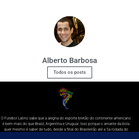
Alberto Barbosa
Todos os posts
O Futebol Latino sabe que a alegria do esporte bretão do continente americano
é bem mais do que Brasil, Argentina e Uruguai. Isso porque o amante da bola
quer mesmo é saber de tudo, desde a final do Brasileirão até a 5a rodada do
Peruano, com a mesma seriedade e com a mesma paixão.
Leia Mais