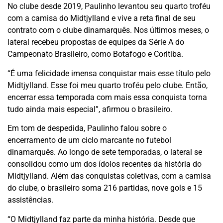
No clube desde 2019, Paulinho levantou seu quarto troféu
com a camisa do Midtjylland e vive a reta final de seu
contrato com o clube dinamarquês. Nos últimos meses, o
lateral recebeu propostas de equipes da Série A do
Campeonato Brasileiro, como Botafogo e Coritiba.
“É uma felicidade imensa conquistar mais esse título pelo
Midtjylland. Esse foi meu quarto troféu pelo clube. Então,
encerrar essa temporada com mais essa conquista torna
tudo ainda mais especial”, afirmou o brasileiro.
Em tom de despedida, Paulinho falou sobre o
encerramento de um ciclo marcante no futebol
dinamarquês. Ao longo de sete temporadas, o lateral se
consolidou como um dos ídolos recentes da história do
Midtjylland. Além das conquistas coletivas, com a camisa
do clube, o brasileiro soma 216 partidas, nove gols e 15
assistências.
“O Midtjylland faz parte da minha história. Desde que