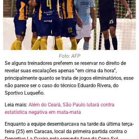
Foto: AFP
Se alguns treinadores preferem se reservar no direito de
revelar suas escalações apenas “em cima da hora”,
principalmente quanto se trata de jogos eliminatórios, esse
não parece ser o caso do técnico Eduardo Rivera, do
Sportivo Luqueño.
Leia mais:
Além do Ceará, São Paulo lutará contra
estatística negativa em mata-mata
Enquanto a equipe desembarcava na tarde da última terça-
feira (25) em Caracas, local da primeira partida contra o
Deportivo La Guaira pela segunda fase da Copa Sul-