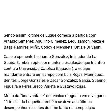
Sendo assim, o time de Luque começa a partida com
Arnaldo Giménez, Aquilino Giménez, Leguizamón, Meza e
Baez; Ramírez, Miño, Godoy e Mendieta; Ortiz e Di Vanni.
Caso o oponente Leonardo González, treinador do La
Guaira, também opte por manter a escalação que triunfou
contra a Universidad Católica (Equador), a equipe
mandante entrará em campo com Luis Rojas; Manríquez,
Benítez, Jorge González e Oscar González; García, Suanno,
Figueira e Pérez Greco; Arrieta e Gustavo Rojas.
Muito da “boa vontade” do técnico uruguaio em divulgar o
11 inicial do Luqueño também se deve aos ótimos
desempenhos recentes do time tanto na competição