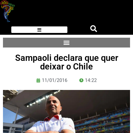
Sampaoli declara que quer
deixar o Chile
11/01/2016
14:22