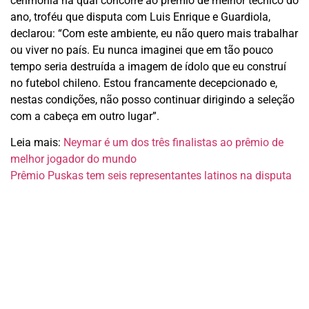
cerimônia na qual concorre ao prêmio de melhor técnico do
ano, troféu que disputa com Luis Enrique e Guardiola,
declarou: “Com este ambiente, eu não quero mais trabalhar
ou viver no país. Eu nunca imaginei que em tão pouco
tempo seria destruída a imagem de ídolo que eu construí
no futebol chileno. Estou francamente decepcionado e,
nestas condições, não posso continuar dirigindo a seleção
com a cabeça em outro lugar”.
Leia mais:
Neymar é um dos três finalistas ao prêmio de
melhor jogador do mundo
Prêmio Puskas tem seis representantes latinos na disputa