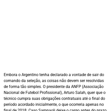
Embora o Argentino tenha declarado a vontade de sair do
comando da seleção, as coisas não devem ser resolvidas
de forma tão simples. O presidente da ANFP (Associação
Nacional de Futebol Profissional), Arturo Salah, quer que o
técnico cumpra suas obrigações contratuais até o final do
período acordado inicialmente, o que ocorreria apenas no
final de 2018. Caso Sampaoli deixe o cargo antes do prazo,